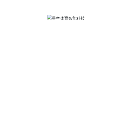
企业使命
CORPORATE
MISSION
使命
产业兴国 事业强盛
愿景
成为中国智能装备
具有竞争力的制造商