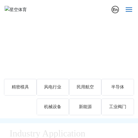
首页
Application.
关于我们
行业应用案例
公司动态
行业应用案例
精密模具
风电行业
民用航空
半导体
产品展示
机械设备
新能源
工业阀门
营销与服务
投资者关系
Industry Application