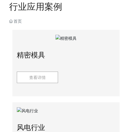
联系我们
行业应用案例
首页
精密模具
查看详情
风电行业