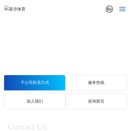
首页
Contact Us.
关于我们
联系我们
公司动态
行业应用案例
子公司联系方式
服务热线
产品展示
加入我们
咨询留言
营销与服务
投资者关系
Contact Us