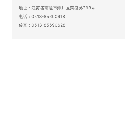
地址：江苏省南通市崇川区荣盛路398号
电话：
0513-85690618
传真：0513-85690628
服务热线
400-684-7900
星空体育·(中国)官方网站
地 址：江苏省南通市崇川区港闸经济开发区永通路2号
传 真：0513-85603916、0513-85602596